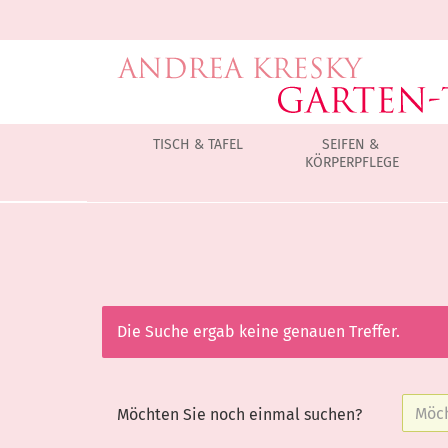
TISCH & TAFEL
SEIFEN &
KÖRPERPFLEGE
»
»
Startseite
Raum Beduftung
Maison Berger Elektris
Die Suche ergab keine genauen Treffer.
Möchten Sie noch einmal suchen?