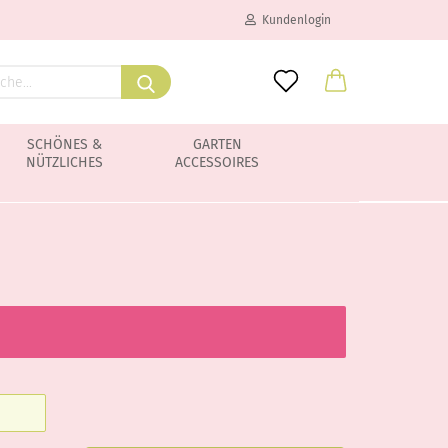
Kundenlogin
SCHÖNES &
GARTEN
NÜTZLICHES
ACCESSOIRES
Konto erstellen
Passwort vergessen?