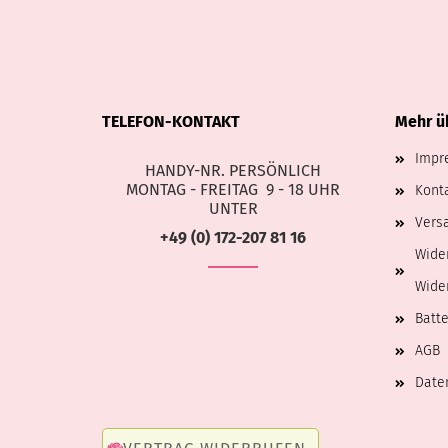
TELEFON-KONTAKT
Mehr üb
Impr
HANDY-NR. PERSÖNLICH
MONTAG - FREITAG 9 - 18 UHR
Kont
UNTER
Vers
+49 (0) 172-207 81 16
Wide
Wide
Batte
AGB
Date