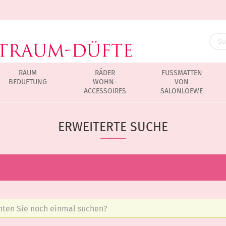
RAUM
RÄDER
FUSSMATTEN
BEDUFTUNG
WOHN-
VON
ACCESSOIRES
SALONLOEWE
che Diffuser und Düfte
ERWEITERTE SUCHE