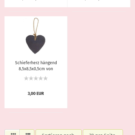
Schieferherz hängend
8,5x8,5x0,5cm von
Exner
3,00 EUR