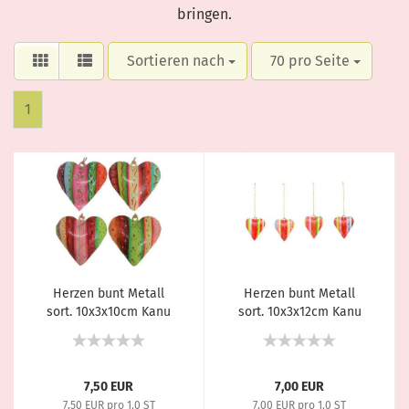
bringen.
Sortieren nach
70 pro Seite
1
Herzen bunt Metall
Herzen bunt Metall
sort. 10x3x10cm Kanu
sort. 10x3x12cm Kanu
Exner
Exner
7,50 EUR
7,00 EUR
7,50 EUR pro 1.0 ST
7,00 EUR pro 1.0 ST