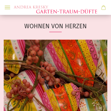
WOHNEN VON HERZEN