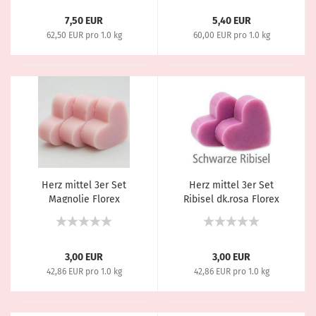
7,50 EUR
5,40 EUR
62,50 EUR pro 1.0 kg
60,00 EUR pro 1.0 kg
Herz mittel 3er Set
Herz mittel 3er Set
Magnolie Florex
Ribisel dk.rosa Florex
Schafmilchseife 4,5 cm
Schafmilchseife 4,5cm
3,00 EUR
3,00 EUR
42,86 EUR pro 1.0 kg
42,86 EUR pro 1.0 kg