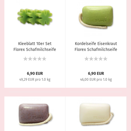
Kleeblatt 10er Set
Kordelseife Eisenkraut
Florex Schafmilchseife
Florex Schafmilchseife
Duft Birne 14g
150g
6,90 EUR
6,90 EUR
49,29 EUR pro 1.0 kg
46,00 EUR pro 1.0 kg