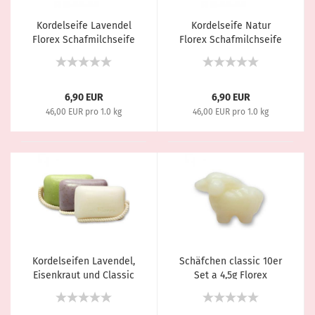
Kordelseife Lavendel
Kordelseife Natur
Florex Schafmilchseife
Florex Schafmilchseife
150g
150g
6,90 EUR
6,90 EUR
46,00 EUR pro 1.0 kg
46,00 EUR pro 1.0 kg
Kordelseifen Lavendel,
Schäfchen classic 10er
Eisenkraut und Classic
Set a 4,5g Florex
im Set je 150g
Schafmilchseife