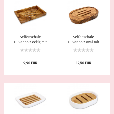
Seifenschale
Seifenschale
Olivenholz eckig mit
Olivenholz oval mit
Rand von Florex
Einlage von Florex
9,90 EUR
12,50 EUR