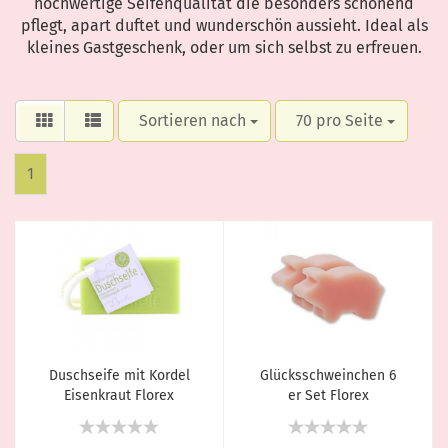
hochwertige Seifenqualität die besonders schonend
pflegt, apart duftet und wunderschön aussieht. Ideal als
kleines Gastgeschenk, oder um sich selbst zu erfreuen.
Sortieren nach
70 pro Seite
1
Duschseife mit Kordel
Glücksschweinchen 6
Eisenkraut Florex
er Set Florex
Schafmilchseife 120g
Schafmilchseife Duft
Pfingstrose