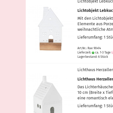
Lichtobjekt Lebku
Lichtobjekt Lebku
Mit den Lichtobjekt
Elemente aus Porze
weihnachtliche Atmo
Lieferumfang: 1 St
Art.Nr.: Rae 90414
Lieferzeit:
ca. 1-3 Tage
Lagerbestand: 6 Stück
Lichthaus Herzaller
Lichthaus Herzalle
Das Lichterhäuschen
10 cm (Breite x Tie
eine romantisch el
Lieferumfang: 1 Stü