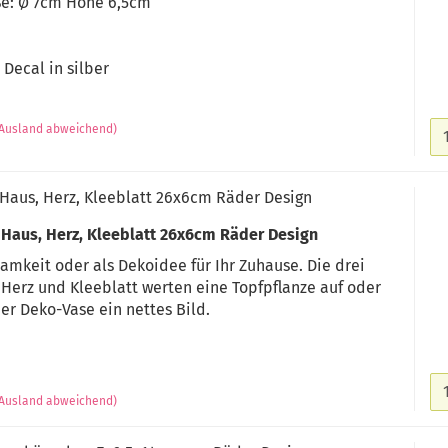
ße: Ø 7cm Höhe 6,5cm
 Decal in silber
(Ausland abweichend)
 Haus, Herz, Kleeblatt 26x6cm Räder Design
 Haus, Herz, Kleeblatt 26x6cm Räder Design
amkeit oder als Dekoidee für Ihr Zuhause. Die drei
 Herz und Kleeblatt werten eine Topfpflanze auf oder
er Deko-Vase ein nettes Bild.
(Ausland abweichend)