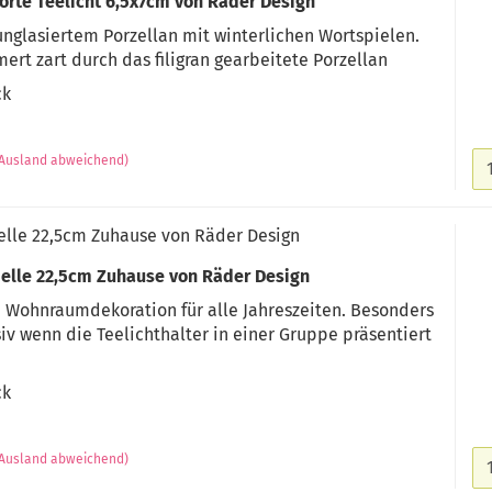
rte Teelicht 6,5x7cm von Räder Design
unglasiertem Porzellan mit winterlichen Wortspielen.
ert zart durch das filigran gearbeitete Porzellan
ck
(Ausland abweichend)
elle 22,5cm Zuhause von Räder Design
pelle 22,5cm Zuhause von Räder Design
 Wohnraumdekoration für alle Jahreszeiten. Besonders
v wenn die Teelichthalter in einer Gruppe präsentiert
ck
(Ausland abweichend)