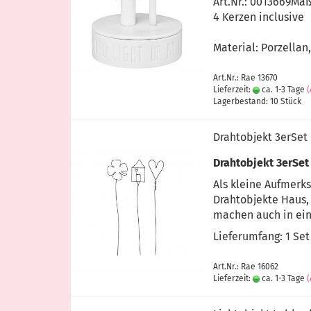
Art.Nr.: 0013669Ma
4 Kerzen inclusive
Material: Porzellan,
Art.Nr.: Rae 13670
Lieferzeit:
ca. 1-3 Tage
Lagerbestand: 10 Stück
Drahtobjekt 3erSet
Drahtobjekt 3erSet
Als kleine Aufmerks
Drahtobjekte Haus,
machen auch in ein
Lieferumfang: 1 Set
Art.Nr.: Rae 16062
Lieferzeit:
ca. 1-3 Tage