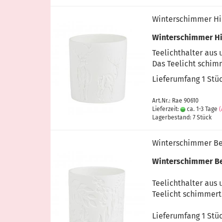
Winterschimmer Hir
Winterschimmer Hi
Teelichthalter aus 
Das Teelicht schimm
Lieferumfang 1 Stü
Art.Nr.: Rae 90610
Lieferzeit:
ca. 1-3 Tage
Lagerbestand: 7 Stück
Winterschimmer Bee
Winterschimmer Be
Teelichthalter aus 
Teelicht schimmert 
Lieferumfang 1 Stü