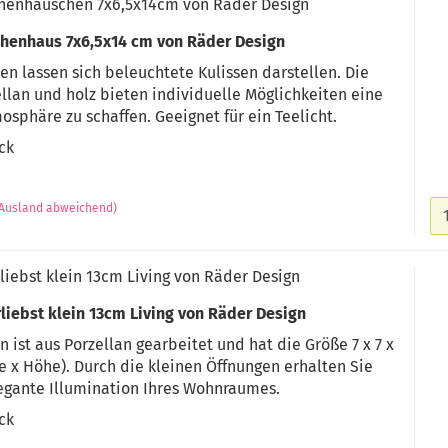
chenhäuschen 7x6,5x14cm von Räder Design
chenhaus 7x6,5x14 cm von Räder Design
en lassen sich beleuchtete Kulissen darstellen. Die
llan und holz bieten individuelle Möglichkeiten eine
sphäre zu schaffen. Geeignet für ein Teelicht.
ück
(Ausland abweichend)
liebst klein 13cm Living von Räder Design
rliebst klein 13cm Living von Räder Design
 ist aus Porzellan gearbeitet und hat die Größe 7 x 7 x
fe x Höhe). Durch die kleinen Öffnungen erhalten Sie
egante Illumination Ihres Wohnraumes.
ck