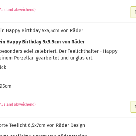
(Ausland abweichend)
in Happy Birthday 5x5,5cm von Räder
ein Happy Birthday 5x5,5cm von Räder
esonders edel zelebriert. Der Teelichthalter - Happy
feinem Porzellan gearbeitet und unglasiert.
tück
 Ø5cm
(Ausland abweichend)
te Teelicht 6,5x7cm von Räder Design