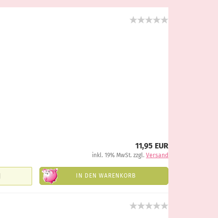
11,95 EUR
inkl. 19% MwSt. zzgl.
Versand
IN DEN WARENKORB