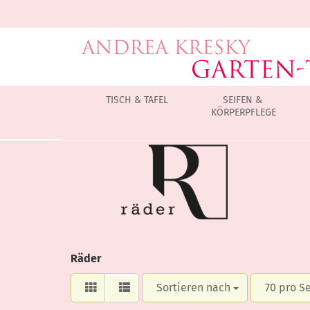
TISCH & TAFEL
SEIFEN &
KÖRPERPFLEGE
Räder
Sortieren nach
70 pro S