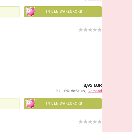
IN DEN WARENKORB
8,95 EUR
inkl. 19% MwSt. zzgl.
Versand
IN DEN WARENKORB