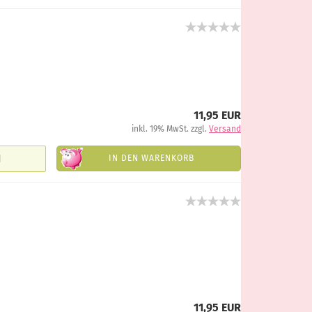
11,95 EUR
inkl. 19% MwSt. zzgl.
Versand
IN DEN WARENKORB
11,95 EUR