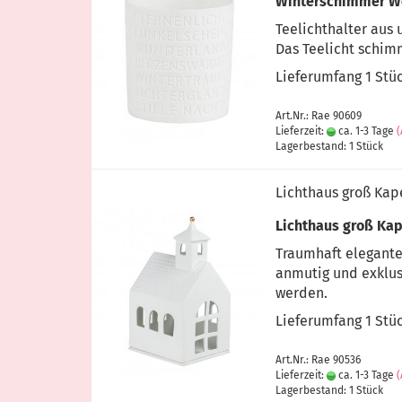
Winterschimmer Wo
Teelichthalter aus 
Das Teelicht schimm
Lieferumfang 1 Stü
Art.Nr.: Rae 90609
Lieferzeit:
ca. 1-3 Tage
Lagerbestand: 1 Stück
Lichthaus groß Kap
Lichthaus groß Ka
Traumhaft elegante
anmutig und exklusi
werden.
Lieferumfang 1 Stü
Art.Nr.: Rae 90536
Lieferzeit:
ca. 1-3 Tage
Lagerbestand: 1 Stück