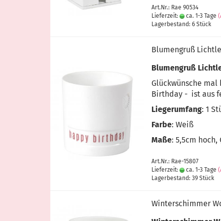
Art.Nr.: Rae 90534
Lieferzeit:
ca. 1-3 Tage
Lagerbestand: 6 Stück
Blumengruß Lichtle
Blumengruß Lichtl
Glückwünsche mal b
Birthday - ist aus 
Liegerumfang
: 1 S
Farbe
: Weiß
Maße
: 5,5cm hoch,
Art.Nr.: Rae-15807
Lieferzeit:
ca. 1-3 Tage
Lagerbestand: 39 Stück
Winterschimmer Wor