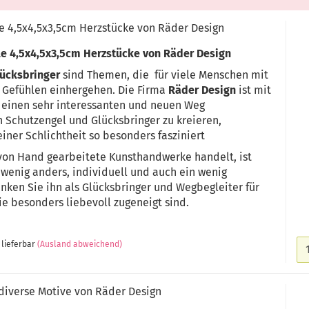
e 4,5x4,5x3,5cm Herzstücke von Räder Design
e 4,5x4,5x3,5cm Herzstücke von Räder Design
lücksbringer
sind Themen, die für viele Menschen mit
 Gefühlen einhergehen. Die Firma
Räder Design
ist mit
 einen sehr interessanten und neuen Weg
 Schutzengel und Glücksbringer zu kreieren,
iner Schlichtheit so besonders fasziniert
 von Hand gearbeitete Kunsthandwerke handelt, ist
n wenig anders, individuell und auch ein wenig
enken Sie ihn als Glücksbringer und Wegbegleiter für
e besonders liebevoll zugeneigt sind.
 lieferbar
(Ausland abweichend)
 diverse Motive von Räder Design