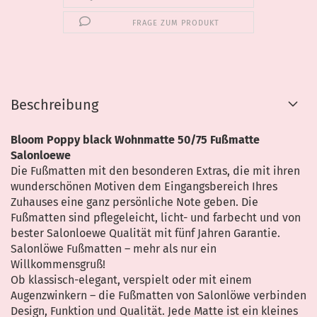
FRAGE ZUM PRODUKT
Beschreibung
Bloom Poppy black Wohnmatte 50/75 Fußmatte
Salonloewe
Die Fußmatten mit den besonderen Extras, die mit ihren
wunderschönen Motiven dem Eingangsbereich Ihres
Zuhauses eine ganz persönliche Note geben. Die
Fußmatten sind pflegeleicht, licht- und farbecht und von
bester Salonloewe Qualität mit fünf Jahren Garantie.
Salonlöwe Fußmatten – mehr als nur ein
Willkommensgruß!
Ob klassisch-elegant, verspielt oder mit einem
Augenzwinkern – die Fußmatten von Salonlöwe verbinden
Design, Funktion und Qualität. Jede Matte ist ein kleines