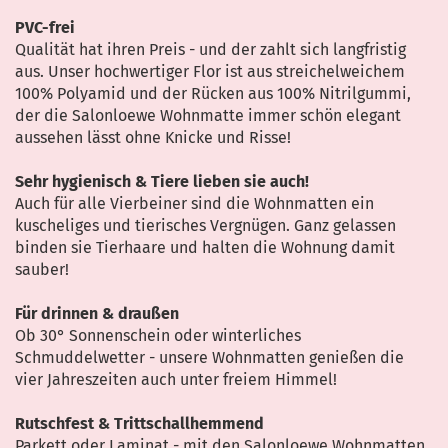
PVC-frei
Qualität hat ihren Preis - und der zahlt sich langfristig
aus. Unser hochwertiger Flor ist aus streichelweichem
100% Polyamid und der Rücken aus 100% Nitrilgummi,
der die Salonloewe Wohnmatte immer schön elegant
aussehen lässt ohne Knicke und Risse!
Sehr hygienisch & Tiere lieben sie auch!
Auch für alle Vierbeiner sind die Wohnmatten ein
kuscheliges und tierisches Vergnügen. Ganz gelassen
binden sie Tierhaare und halten die Wohnung damit
sauber!
Für drinnen & draußen
Ob 30° Sonnenschein oder winterliches
Schmuddelwetter - unsere Wohnmatten genießen die
vier Jahreszeiten auch unter freiem Himmel!
Rutschfest & Trittschallhemmend
Parkett oder Laminat - mit den Salonloewe Wohnmatten