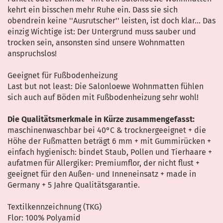
kehrt ein bisschen mehr Ruhe ein. Dass sie sich
obendrein keine ''Ausrutscher'' leisten, ist doch klar... Das
einzig Wichtige ist: Der Untergrund muss sauber und
trocken sein, ansonsten sind unsere Wohnmatten
anspruchslos!
Geeignet für Fußbodenheizung
Last but not least: Die Salonloewe Wohnmatten fühlen
sich auch auf Böden mit Fußbodenheizung sehr wohl!
Die Qualitätsmerkmale in Kürze zusammengefasst:
maschinenwaschbar bei 40°C & trocknergeeignet + die
Höhe der Fußmatten beträgt 6 mm + mit Gummirücken +
einfach hygienisch: bindet Staub, Pollen und Tierhaare +
aufatmen für Allergiker: Premiumflor, der nicht flust +
geeignet für den Außen- und Inneneinsatz + made in
Germany + 5 Jahre Qualitätsgarantie.
Textilkennzeichnung (TKG)
Flor: 100% Polyamid