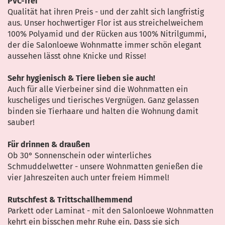
PVC-frei
Qualität hat ihren Preis - und der zahlt sich langfristig
aus. Unser hochwertiger Flor ist aus streichelweichem
100% Polyamid und der Rücken aus 100% Nitrilgummi,
der die Salonloewe Wohnmatte immer schön elegant
aussehen lässt ohne Knicke und Risse!
Sehr hygienisch & Tiere lieben sie auch!
Auch für alle Vierbeiner sind die Wohnmatten ein
kuscheliges und tierisches Vergnügen. Ganz gelassen
binden sie Tierhaare und halten die Wohnung damit
sauber!
Für drinnen & draußen
Ob 30° Sonnenschein oder winterliches
Schmuddelwetter - unsere Wohnmatten genießen die
vier Jahreszeiten auch unter freiem Himmel!
Rutschfest & Trittschallhemmend
Parkett oder Laminat - mit den Salonloewe Wohnmatten
kehrt ein bisschen mehr Ruhe ein. Dass sie sich