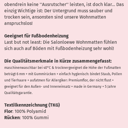
obendrein keine ''Ausrutscher'' leisten, ist doch klar... Das
einzig Wichtige ist: Der Untergrund muss sauber und
trocken sein, ansonsten sind unsere Wohnmatten
anspruchslos!
Geeignet für Fußbodenheizung
Last but not least: Die Salonloewe Wohnmatten fühlen
sich auch auf Böden mit Fußbodenheizung sehr wohl!
Die Qualitätsmerkmale in Kürze zusammengefasst:
maschinenwaschbar bei 40°C & trocknergeeignet die Höhe der Fußmatten
beträgt 6 mm + mit Gummirücken + einfach hygienisch: bindet Staub, Pollen
und Tierhaare + aufatmen für Allergiker: Premiumflor, der nicht flust +
geeignet für den Außen- und Inneneinsatz + made in Germany + 5 Jahre
Qualitätsgarantie.
Textilkennzeichnung (TKG)
Flor
: 100% Polyamid
Rücken
: 100% Gummi