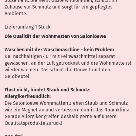
Statement: Sie heißt Gäste willkommen, schützt Ihr
Zuhause vor Schmutz und sorgt für ein gepflegtes
Ambiente.
Lieferumfang 1 Stück
Die Qualität der Wohnmatten von Salonloewe
Waschen mit der Waschmaschine - kein Problem
Bei nachhaltigen 40° mit Feinwaschmittel separat
gewaschen, an der Luft getrocknet und die Wohnmatte ist
wieder wie neu. Das schont die Umwelt und den
Geldbeutel!
Flust nicht, bindet Staub und Schmutz:
Allergikerfreundlich!
Die Salonloewe Wohnmatten ziehen Staub und Schmutz
wie ein Magnet an und verbessern damit das Raumklima.
Gerade Allergiker greifen deshalb gerne auf unsere
Qualitätsprodukte zurück!