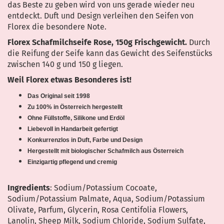
das Beste zu geben wird von uns gerade wieder neu
entdeckt. Duft und Design verleihen den Seifen von
Florex die besondere Note.
Florex Schafmilchseife Rose, 150g Frischgewicht.
Durch
die Reifung der Seife kann das Gewicht des Seifenstücks
zwischen 140 g und 150 g liegen.
Weil Florex etwas Besonderes ist!
Das Original seit 1998
Zu 100% in Österreich hergestellt
Ohne Füllstoffe, Silikone und Erdöl
Liebevoll in Handarbeit gefertigt
Konkurrenzlos in Duft, Farbe und Design
Hergestellt mit biologischer Schafmilch aus Österreich
Einzigartig pflegend und cremig
Ingredients
: Sodium/Potassium Cocoate,
Sodium/Potassium Palmate, Aqua, Sodium/Potassium
Olivate, Parfum, Glycerin, Rosa Centifolia Flowers,
Lanolin, Sheep Milk, Sodium Chloride, Sodium Sulfate,