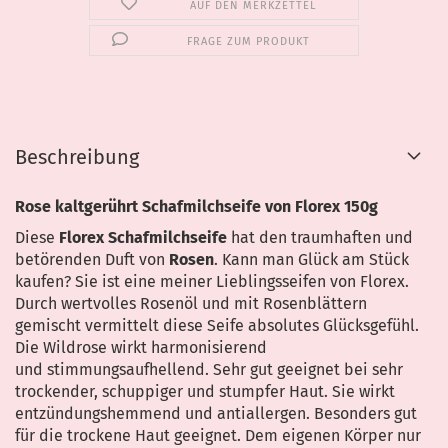
AUF DEN MERKZETTEL
FRAGE ZUM PRODUKT
Beschreibung
Rose kaltgerührt Schafmilchseife von Florex 150g
Diese
Florex Schafmilchseife
hat den traumhaften und
betörenden Duft von
Rosen
. Kann man Glück am Stück
kaufen? Sie ist eine meiner Lieblingsseifen von Florex.
Durch wertvolles Rosenöl und mit Rosenblättern
gemischt vermittelt diese Seife absolutes Glücksgefühl.
Die Wildrose wirkt harmonisierend
und stimmungsaufhellend. Sehr gut geeignet bei sehr
trockender, schuppiger und stumpfer Haut. Sie wirkt
entzündungshemmend und antiallergen. Besonders gut
für die trockene Haut geeignet. Dem eigenen Körper nur