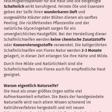
Feuchtigkeitsspender für die Haut und die beigefügte
Schafmilch
wirkt beruhigend. Feinste Öle und Essenzen
geben der Seife ihren
wunderbaren Duft
und
ausgewählte Kräuter oder Blüten dienen als sanftes
Peeling. Die rückfettenden Pflanzenöle und der
natürliche Glyceringehalt sorgen für ein
unvergleichliches Hautgefühl. Bei der Herstellung dieser
Schafmilchseifen werden
keine chemische Zusatzstoffe
oder
Konservierungsstoffe
verwendet. Die kaltgerührten
Schafmilchseifen von Florex Natur werden
2-3 Monate
gelagert, in dieser Zeit erlangen Sie Ihre Härte und Milde.
Durch Ihre Milde und Natürlichkeit sind die
Schafmilchseifen von Florex auch für empfindliche Haut
geeignet.
Warum eigentlich Naturseife?
Die Haut als unser größtes Organ sollte viel
Aufmerksamkeit erhalten. Die Basis der handgesiedete
Naturseife wird nach altem Wissen schonend im
Kaltrührverfahren hergestellt und mit neuen