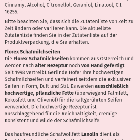
Cinnamyl Alcohol, Citronellol, Geraniol, Linalool, C.I.
16255.
Bitte beachten Sie, dass sich die Zutatenliste von Zeit zu
Zeit ändern oder variieren kann. Die aktuellste
Zutatenliste finden Sie in der Zutatenliste auf der
Produktverpackung, die Sie erhalten.
Florex Schafmilchseifen
Die
Florex Schafmilchseifen
kommen aus Österreich und
werden nach
alter Rezeptur
noch
von Hand gefertigt
.
Seit 1998 vertreibt Gerlinde Hofer Ihre hochwertigen
Schafmilchseifen und verfeinert seitdem die exklusiven
Seifen in Form, Duft und Stil. Es werden
ausschließlich
hochwertige, pflanzliche Fette
(überwiegend Palmfett,
Kokosfett und Olivenöl) für die kaltgerührten Seifen
verwendet. Die hochwertige Rezeptur ist
ausschlaggebend für die Reichhaltigkeit, cremige
Konsistenz und Milde der Schafmilchseife.
Das haufreundliche Schafwollfett
Lanolin
dient als