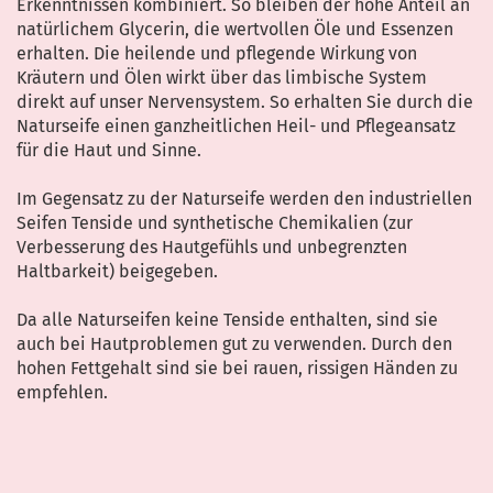
Erkenntnissen kombiniert. So bleiben der hohe Anteil an
natürlichem Glycerin, die wertvollen Öle und Essenzen
erhalten. Die heilende und pflegende Wirkung von
Kräutern und Ölen wirkt über das limbische System
direkt auf unser Nervensystem. So erhalten Sie durch die
Naturseife einen ganzheitlichen Heil- und Pflegeansatz
für die Haut und Sinne.
Im Gegensatz zu der Naturseife werden den industriellen
Seifen Tenside und synthetische Chemikalien (zur
Verbesserung des Hautgefühls und unbegrenzten
Haltbarkeit) beigegeben.
Da alle Naturseifen keine Tenside enthalten, sind sie
auch bei Hautproblemen gut zu verwenden. Durch den
hohen Fettgehalt sind sie bei rauen, rissigen Händen zu
empfehlen.