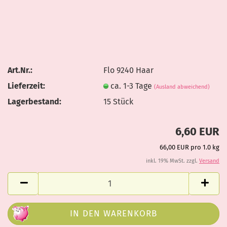
Art.Nr.:
Flo 9240 Haar
Lieferzeit:
ca. 1-3 Tage
(Ausland abweichend)
Lagerbestand:
15
Stück
6,60 EUR
66,00 EUR pro 1.0 kg
inkl. 19% MwSt. zzgl.
Versand