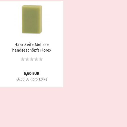
Haar Seife Melisse
handgeschöpft Florex
100g...
6,60 EUR
66,00 EUR pro 1.0 kg