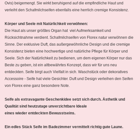
Ovis) beigemengt. Sie wirkt beruhigend auf die empfindliche Haut und
verleiht den Schafmilchseifen ebenfalls eine herrlich cremige Konsistenz.
Körper und Seele mit Natürlichkeit verwöhnen:
Die Haut als unser größtes Organ hat viel Aufmerksamkeit und
Rücksichtnahme verdient. Schafmilchseifen von Florex natur verwöhnen die
Sinne. Der exklusive Duft, das außergewöhnliche Design und die cremige
Konsistenz bieten eine hochwertige und natürliche Pflege für Körper und
Seele. Sich der Natürlichkeit zu bedienen, um dem eigenen Körper nur das
Beste zu geben, ist ein altbewährtes Konzept, dass wir für uns neu
entdeckten. Seife birgt auch Vielfalt in sich. Waschstück oder dekoratives
Accessoire - Seife hat viele Gesichter. Duft und Design verleihen den Seifen
von Florex eine ganz besondere Note.
Seife als extravagante Geschenkidee setzt sich durch. Ästhetik und
Qualität sind heutzutage unverzichtbare Ideale
eines wieder entdeckten Bewusstseins.
Ein edles Stück Seife im Badezimmer vermittelt richtig gute Laune.