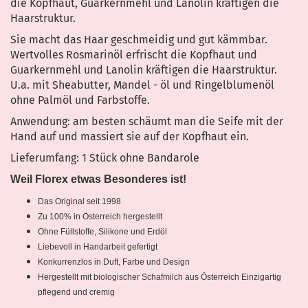
die Kopfhaut, Guarkernmehl und Lanolin kräftigen die
Haarstruktur.
Sie macht das Haar geschmeidig und gut kämmbar.
Wertvolles Rosmarinöl erfrischt die Kopfhaut und
Guarkernmehl und Lanolin kräftigen die Haarstruktur.
U.a. mit Sheabutter, Mandel - öl und Ringelblumenöl
ohne Palmöl und Farbstoffe.
Anwendung: am besten schäumt man die Seife mit der
Hand auf und massiert sie auf der Kopfhaut ein.
Lieferumfang: 1 Stück ohne Bandarole
Weil Florex etwas Besonderes ist!
Das Original seit 1998
Zu 100% in Österreich hergestellt
Ohne Füllstoffe, Silikone und Erdöl
Liebevoll in Handarbeit gefertigt
Konkurrenzlos in Duft, Farbe und Design
Hergestellt mit biologischer Schafmilch aus Österreich Einzigartig
pflegend und cremig