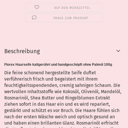
AUF DEN MERKZETTEL
FRAGE ZUM PRODUKT
Beschreibung
Florex Haarseife kaltgerührt und handgeschöpft ohne Palmöl 100g
Die feine schonend hergestellte Seife duftet
verführerisch frisch und begeistert mit Ihrem
feuchtigkeitsspendenden, cremig sahnigen Schaum. Die
wertvollen Inhaltsstoffe wie Kokosöl, Olivenöl, Mandelöl,
Rosmarinöl, Shea Butter und Ringelblumen Extrakt
ziehen sofort in das Haar ein und es wird repariert,
gestärkt und schützt es vor Bruch. Die Haare fühlen sich
nach der ersten Wäsche weich und optisch gesund an
und haben einen brillanten Glanz. Rosmarinöl erfrischt